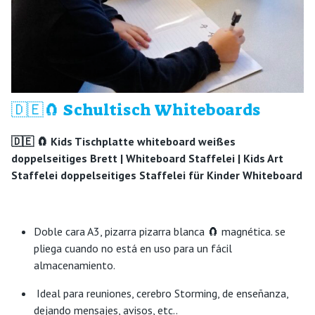
🇩🇪🧲 Schultisch Whiteboards
🇩🇪 🧲 Kids Tischplatte whiteboard weißes
doppelseitiges Brett |
Whiteboard Staffelei | Kids Art
Staffelei doppelseitiges Staffelei für Kinder Whiteboard
Doble cara A3, pizarra pizarra blanca 🧲 magnética. se
pliega cuando no está en uso para un fácil
almacenamiento.
Ideal para reuniones, cerebro Storming, de enseñanza,
dejando mensajes, avisos, etc..