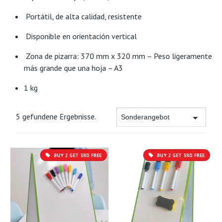
Portátil, de alta calidad, resistente
Disponible en orientación vertical
Zona de pizarra: 370 mm x 320 mm – Peso ligeramente
más grande que una hoja – A3
1 kg
5 gefundene Ergebnisse.
BUY 2 GET 3RD FREE
BUY 2 GET 3RD FREE