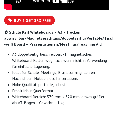
BUY 2 GET 3RD FREE
🧲 Schule Keil Whiteboards – A3 – trocken
abwischbar/Magnetverschluss/doppelseitig/Portable/Tisc
weiß Board – Präsentationen/Meetings/Teaching Aid
A3 doppelseitig, beschreibbar,
🧲 magnetisches
Whiteboard. Falten weg flach, wenn nicht in Verwendung
für einfache Lagerung.
Ideal für Schule, Meetings, Brainstorming, Lehren,
Nachrichten, Notizen, etc. hinterlassen.
Hohe Qualität, portable, robust
Erhältlich in Querformat
Whiteboard Bereich: 370 mm x 320 mm, etwas größer
als A3-Bogen – Gewicht – 1 kg