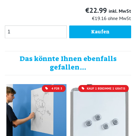
€22.99
inkl. MwSt
€19.16
ohne MwSt
Kaufen
Das könnte Ihnen ebenfalls
gefallen...
4 FÜR 3
KAUF 1 BEKOMME 1 GRATIS