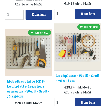
€19.16 ohne MwSt
€19.16 ohne MwSt
Kaufen
Kaufen
ICH BIN NEU
ICH BIN NEU
Lochplatte - Weiß - Groß
- 76 x 56cm
Möbelbauplatte HDF-
Lochplatte Leimholz
€28.74 inkl. MwSt
einseitig - Weiß - Groß -
€23.95 ohne MwSt
76 x 56cm
Kaufen
€28.74 inkl. MwSt