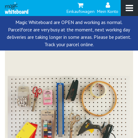
Einkaufswagen
Mein Konto
Magic Whiteboard are OPEN and working as normal.
Parcelforce are very busy at the moment, next working day
deliveries are taking longer in some areas. Please be patient.
Track your parcel online.