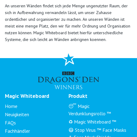
An unseren Wänden findet sich jede Menge ungenutzter Raum, der
sich in Aufbewahrung verwandeln lässt, um unser Zuhause
ordentlicher und organisierter zu machen.
An unseren Wänden ist
meist eine menge Platz, den wir für mehr Ordnung und Organisation
nutzen können. Magic Whiteboard bietet hierfür unterschiedliche
Systeme, die sich leicht an Wänden anbrignen koennen.
Magic Whiteboard
Produkt
Home
😴 Magic
Verdunklungsrollo ™
Neuigkeiten
♻️ Magic Whiteboard ™
FAQs
😷 Stop Virus ™ Face Masks
Fachhändler