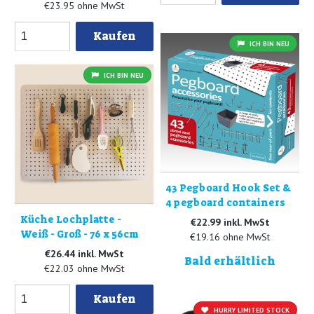
€23.95 ohne MwSt
Kaufen
ICH BIN NEU
ICH BIN NEU
43 Pegboard Hook Set &
4 pegboard containers
Küche Lochplatte -
€22.99 inkl. MwSt
Weiß - Groß - 76 x 56cm
€19.16 ohne MwSt
€26.44 inkl. MwSt
Bald erhältlich
€22.03 ohne MwSt
Kaufen
HURRY LIMITED STOCK