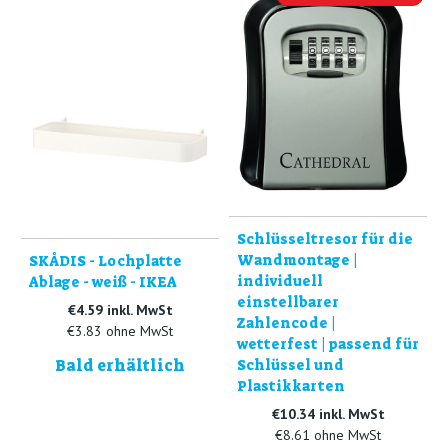
Schlüsseltresor für die
Wandmontage |
SKÅDIS - Lochplatte
individuell
Ablage - weiß - IKEA
einstellbarer
€4.59 inkl. MwSt
Zahlencode |
€3.83 ohne MwSt
wetterfest | passend für
Bald erhältlich
Schlüssel und
Plastikkarten
€10.34 inkl. MwSt
€8.61 ohne MwSt