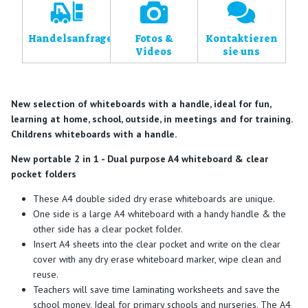
Handelsanfragen
Fotos &
Kontaktieren
Videos
sie uns
New selection of whiteboards with a handle, ideal for fun,
learning at home, school, outside, in meetings and for training.
Childrens whiteboards with a handle.
New portable 2 in 1 - Dual purpose A4 whiteboard & clear
pocket folders
These A4 double sided dry erase whiteboards are unique.
One side is a large A4 whiteboard with a handy handle & the
other side has a clear pocket folder.
Insert A4 sheets into the clear pocket and write on the clear
cover with any dry erase whiteboard marker, wipe clean and
reuse.
Teachers will save time laminating worksheets and save the
school money. Ideal for primary schools and nurseries. The A4