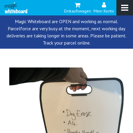
Einkaufswagen
Mein Konto
Magic Whiteboard are OPEN and working as normal.
Parcelforce are very busy at the moment, next working day
deliveries are taking longer in some areas. Please be patient.
Track your parcel online.