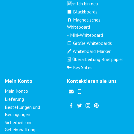
🆕✨ Ich bin neu
⬛ Blackboards
🧲 Magnetisches
Whiteboard
▫️ Mini-Whiteboard
⬜ Große Whiteboards
🖊️ Whiteboard Marker
🗒️ Überarbeitung Briefpapier
🔑 Key Safes
Mein Konto
Kontaktieren sie uns
Mein Konto
Lieferung
Bestellungen und
Bedingungen
Sicherheit und
Geheimhaltung