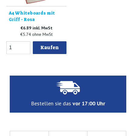
A4 Whiteboards mit
Griff - Rosa
€6.89 inkl. MwSt
€5.74 ohne MwSt
Kaufen
Bestellen sie das
vor 17:00 Uhr