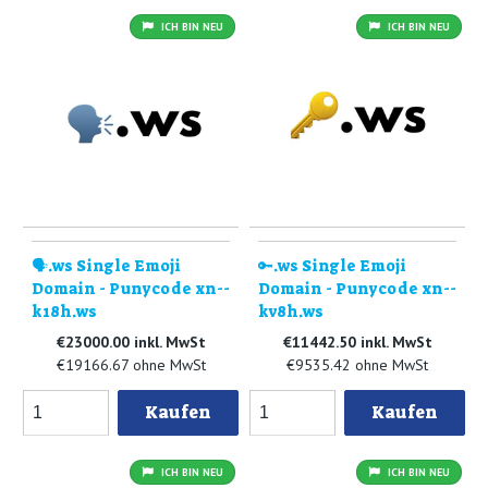
ICH BIN NEU
ICH BIN NEU
🗣️.ws Single Emoji
🔑.ws Single Emoji
Domain - Punycode xn--
Domain - Punycode xn--
k18h.ws
kv8h.ws
€23000.00 inkl. MwSt
€11442.50 inkl. MwSt
€19166.67 ohne MwSt
€9535.42 ohne MwSt
Kaufen
Kaufen
ICH BIN NEU
ICH BIN NEU