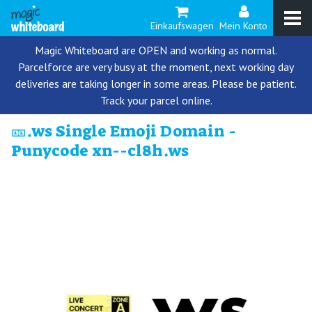
Einkaufswagen
Mein Konto
Magic Whiteboard are OPEN and working as normal.
Parcelforce are very busy at the moment, next working day
deliveries are taking longer in some areas. Please be patient.
Track your parcel online.
🎫.ws Single Emoji Domain -
Punycode xn--cl8h.ws