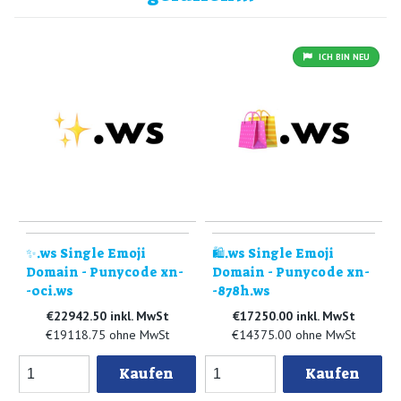
ICH BIN NEU
✨.ws Single Emoji
🛍.ws Single Emoji
Domain - Punycode xn-
Domain - Punycode xn-
-0ci.ws
-878h.ws
€22942.50 inkl. MwSt
€17250.00 inkl. MwSt
€19118.75 ohne MwSt
€14375.00 ohne MwSt
Kaufen
Kaufen