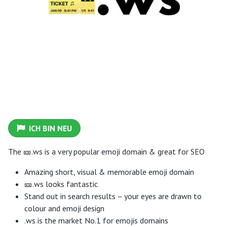
ICH BIN NEU
The 🎫.ws is a very popular emoji domain & great for SEO
Amazing short, visual & memorable emoji domain
🎫.ws looks fantastic
Stand out in search results – your eyes are drawn to
colour and emoji design
.ws is the market No.1 for emojis domains