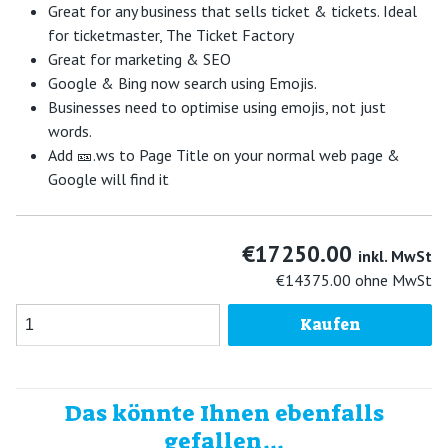
Great for any business that sells ticket & tickets. Ideal
for ticketmaster, The Ticket Factory
Great for marketing & SEO
Google & Bing now search using Emojis.
Businesses need to optimise using emojis, not just
words.
Add 🎫.ws to Page Title on your normal web page &
Google will find it
€17250.00
inkl. MwSt
€14375.00
ohne MwSt
Kaufen
Das könnte Ihnen ebenfalls
gefallen...