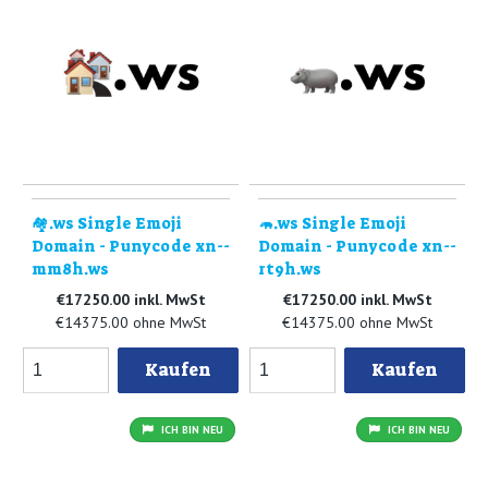
🏘.ws Single Emoji
🦛.ws Single Emoji
Domain - Punycode xn--
Domain - Punycode xn--
mm8h.ws
rt9h.ws
€17250.00 inkl. MwSt
€17250.00 inkl. MwSt
€14375.00 ohne MwSt
€14375.00 ohne MwSt
Kaufen
Kaufen
ICH BIN NEU
ICH BIN NEU