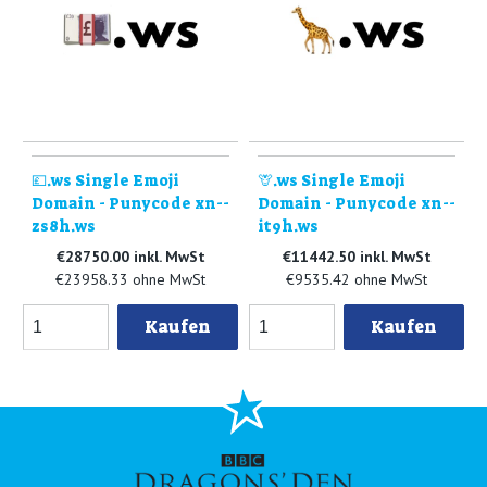
💷.ws Single Emoji
🦒.ws Single Emoji
Domain - Punycode xn--
Domain - Punycode xn--
zs8h.ws
it9h.ws
€28750.00 inkl. MwSt
€11442.50 inkl. MwSt
€23958.33 ohne MwSt
€9535.42 ohne MwSt
Kaufen
Kaufen