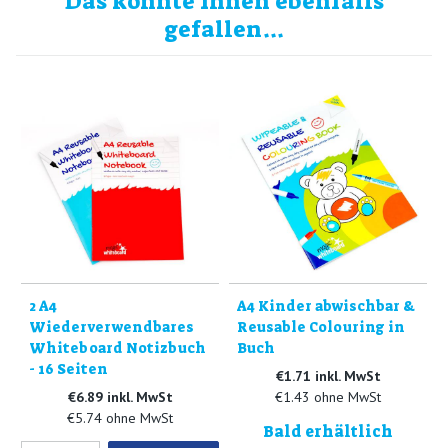
Das könnte Ihnen ebenfalls
gefallen...
2 A4
A4 Kinder abwischbar &
Wiederverwendbares
Reusable Colouring in
Whiteboard Notizbuch
Buch
- 16 Seiten
€1.71 inkl. MwSt
€6.89 inkl. MwSt
€1.43 ohne MwSt
€5.74 ohne MwSt
Bald erhältlich