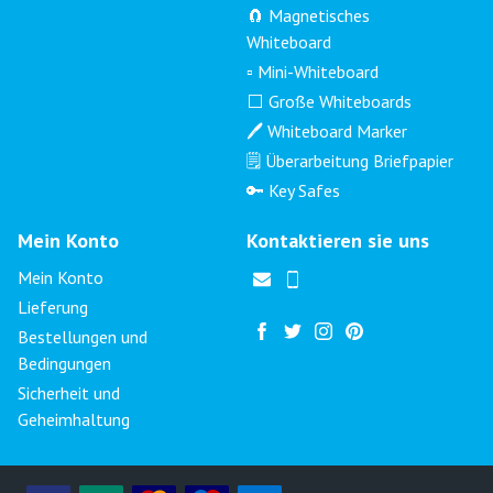
🧲 Magnetisches
Whiteboard
▫️ Mini-Whiteboard
⬜ Große Whiteboards
🖊️ Whiteboard Marker
🗒️ Überarbeitung Briefpapier
🔑 Key Safes
Mein Konto
Kontaktieren sie uns
Mein Konto
Lieferung
Bestellungen und
Bedingungen
Sicherheit und
Geheimhaltung