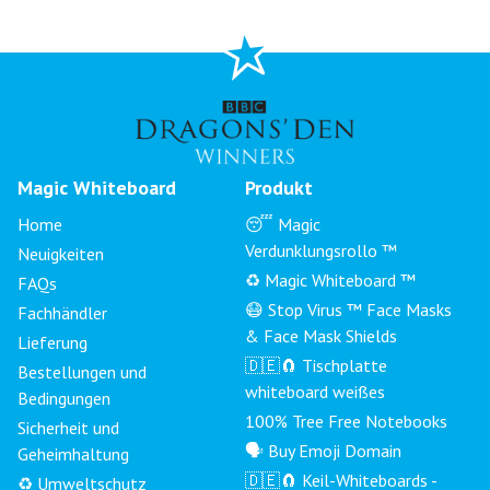
Magic Whiteboard
Produkt
Home
😴 Magic
Verdunklungsrollo ™
Neuigkeiten
♻️ Magic Whiteboard ™
FAQs
😷 Stop Virus ™ Face Masks
Fachhändler
& Face Mask Shields
Lieferung
🇩🇪🧲 Tischplatte
Bestellungen und
whiteboard weißes
Bedingungen
100% Tree Free Notebooks
Sicherheit und
🗣 Buy Emoji Domain
Geheimhaltung
🇩🇪🧲 Keil-Whiteboards -
♻️ Umweltschutz