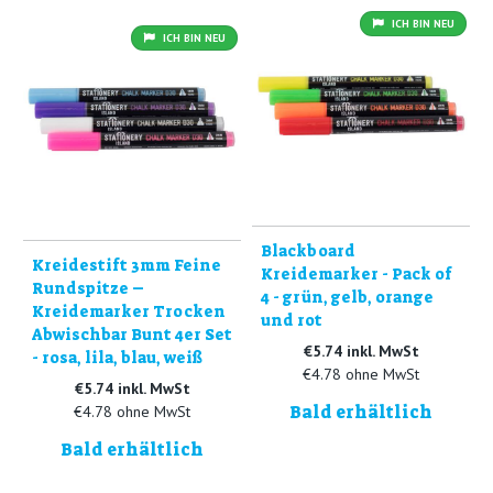
ICH BIN NEU
ICH BIN NEU
Blackboard
Kreidestift 3mm Feine
Kreidemarker - Pack of
Rundspitze –
4 - grün, gelb, orange
Kreidemarker Trocken
und rot
Abwischbar Bunt 4er Set
€5.74 inkl. MwSt
- rosa, lila, blau, weiß
€4.78 ohne MwSt
€5.74 inkl. MwSt
Bald erhältlich
€4.78 ohne MwSt
Bald erhältlich