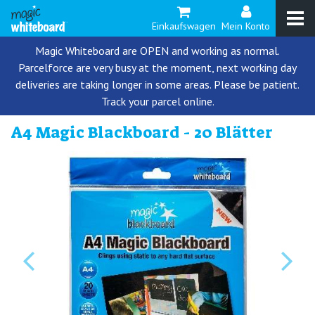
Einkaufswagen
Mein Konto
Magic Whiteboard are OPEN and working as normal.
Parcelforce are very busy at the moment, next working day
deliveries are taking longer in some areas. Please be patient.
Track your parcel online.
A4 Magic Blackboard - 20 Blätter